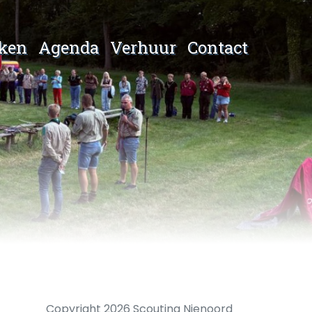
kken
Agenda
Verhuur
Contact
Copyright 2026 Scouting Nienoord