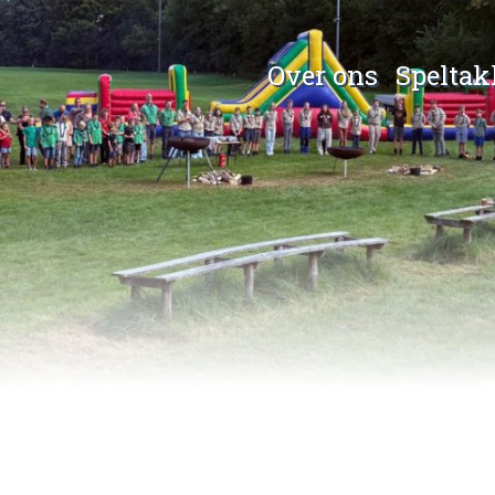
Over ons
Spelta