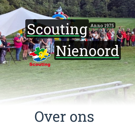
Scouting
Anno 1975
Nienoord
Over ons