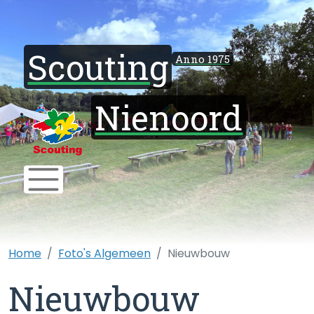
Scouting
Anno 1975
Nienoord
Home
Foto's Algemeen
Nieuwbouw
Nieuwbouw