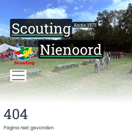
Scouting
Anno 1975
Nienoord
404
Pagina niet gevonden